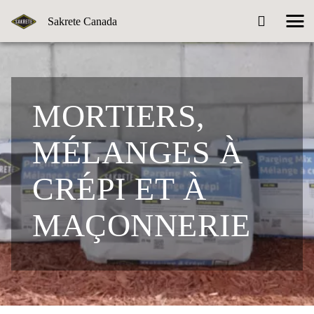
Sakrete Canada
MORTIERS,
MÉLANGES À
CRÉPI ET À
MAÇONNERIE