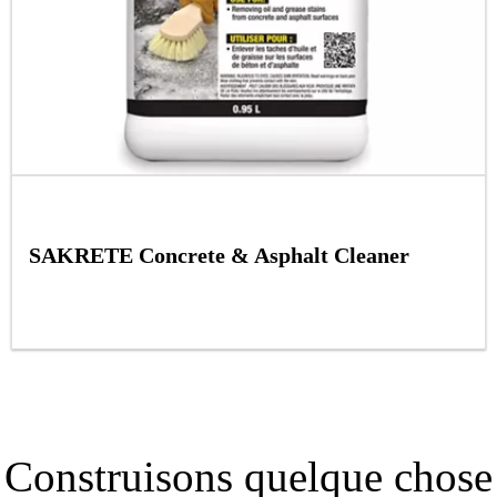
SAKRETE Concrete & Asphalt Cleaner
Construisons quelque chose