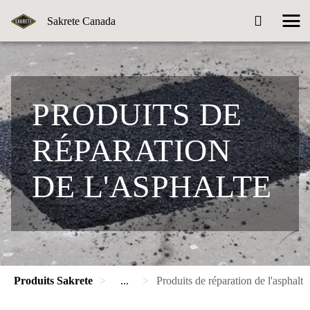
Sakrete Canada
PRODUITS DE
RÉPARATION
DE L'ASPHALTE
Produits Sakrete
...
Produits de réparation de l'asphalte