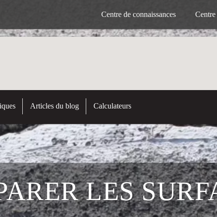
Centre de connaissances
Centre
iques
Articles du blog
Calculateurs
ARER LES SURF