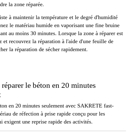
ndre la zone réparée.
te à maintenir la température et le degré d'humidité
nez le matériau humide en vaporisant une fine bruine
dant au moins 30 minutes. Lorsque la zone à réparer est
z et recouvrez la réparation à l'aide d'une feuille de
er la réparation de sécher rapidement.
éparer le béton en 20 minutes
t
éton en 20 minutes seulement avec SAKRETE fast-
ériau de réfection à prise rapide conçu pour les
i exigent une reprise rapide des activités.