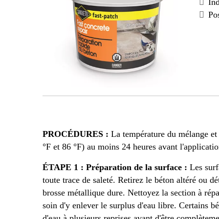
Ind
Po
PROCÉDURES :
La température du mélange et 
°F et 86 °F) au moins 24 heures avant l'applicatio
ÉTAPE 1 : Préparation de la surface :
Les surf
toute trace de saleté. Retirez le béton altéré ou dé
brosse métallique dure. Nettoyez la section à répa
soin d'y enlever le surplus d'eau libre. Certains b
d'eau à plusieurs reprises avant d'être complèteme