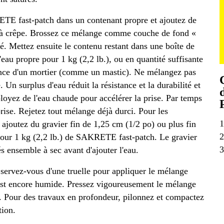
E fast-patch dans un contenant propre et ajoutez de
te à crêpe. Brossez ce mélange comme couche de fond «
é. Mettez ensuite le contenu restant dans une boîte de
eau propre pour 1 kg (2,2 lb.), ou en quantité suffisante
ance d'un mortier (comme un mastic). Ne mélangez pas
Un surplus d'eau réduit la résistance et la durabilité et
loyez de l'eau chaude pour accélérer la prise. Par temps
rise. Rejetez tout mélange déjà durci. Pour les
 ajoutez du gravier fin de 1,25 cm (1/2 po) ou plus fin
 pour 1 kg (2,2 lb.) de SAKRETE fast-patch. Le gravier
 ensemble à sec avant d'ajouter l'eau.
servez-vous d'une truelle pour appliquer le mélange
 est encore humide. Pressez vigoureusement le mélange
ré. Pour des travaux en profondeur, pilonnez et compactez
tion.