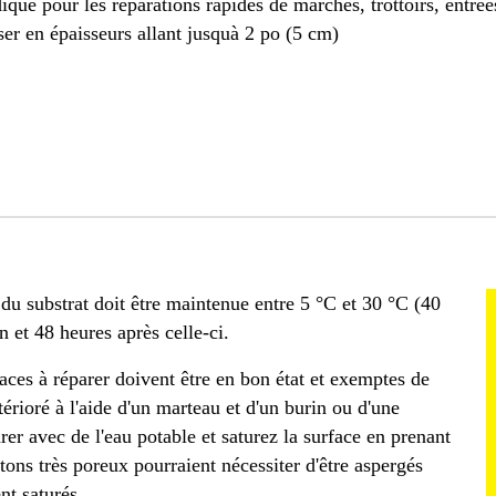
iqué pour les réparations rapides de marches, trottoirs, entré
ser en épaisseurs allant jusquà 2 po (5 cm)
du substrat doit être maintenue entre 5 °C et 30 °C (40
n et 48 heures après celle-ci.
aces à réparer doivent être en bon état et exemptes de
térioré à l'aide d'un marteau et d'un burin ou d'une
rer avec de l'eau potable et saturez la surface en prenant
étons très poreux pourraient nécessiter d'être aspergés
nt saturés.