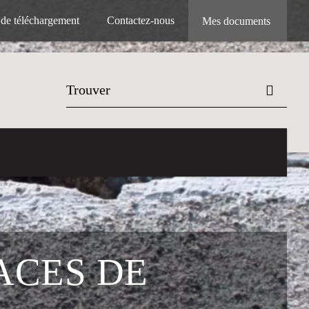
 de téléchargement
Contactez-nous
Mes documents
ACES DE