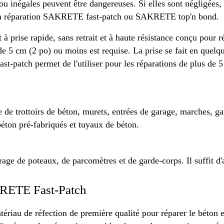
 inégales peuvent être dangereuses. Si elles sont négligées, 
 la réparation SAKRETE fast-patch ou SAKRETE top'n bond.
 prise rapide, sans retrait et à haute résistance conçu pour r
de 5 cm (2 po) ou moins est requise. La prise se fait en quelq
t-patch permet de l'utiliser pour les réparations de plus de 5
e de trottoirs de béton, murets, entrées de garage, marches, g
béton pré-fabriqués et tuyaux de béton.
rage de poteaux, de parcomètres et de garde-corps. Il suffit d'a
ETE Fast-Patch
ériau de réfection de première qualité pour réparer le béton et