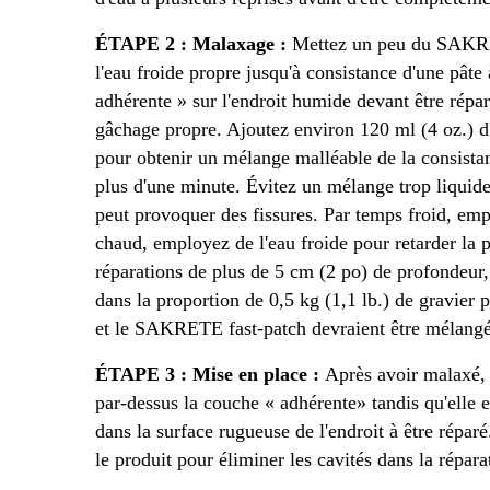
ÉTAPE 2 : Malaxage :
Mettez un peu du SAKRET
l'eau froide propre jusqu'à consistance d'une pâ
adhérente » sur l'endroit humide devant être répar
gâchage propre. Ajoutez environ 120 ml (4 oz.) d'
pour obtenir un mélange malléable de la consist
plus d'une minute. Évitez un mélange trop liquide. 
peut provoquer des fissures. Par temps froid, emp
chaud, employez de l'eau froide pour retarder la p
réparations de plus de 5 cm (2 po) de profondeur,
dans la proportion de 0,5 kg (1,1 lb.) de gravier
et le SAKRETE fast-patch devraient être mélangés
ÉTAPE 3 : Mise en place :
Après avoir malaxé, 
par-dessus la couche « adhérente» tandis qu'elle
dans la surface rugueuse de l'endroit à être répa
le produit pour éliminer les cavités dans la répara