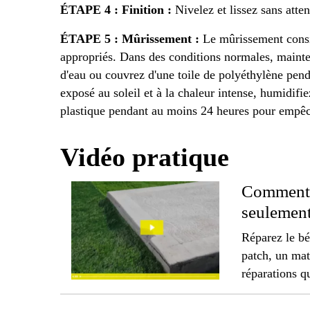
ÉTAPE 4 : Finition :
Nivelez et lissez sans atte
ÉTAPE 5 : Mûrissement :
Le mûrissement consis
appropriés. Dans des conditions normales, mainte
d'eau ou couvrez d'une toile de polyéthylène pen
exposé au soleil et à la chaleur intense, humidifie
plastique pendant au moins 24 heures pour empêch
Vidéo pratique
Comment r
seulemen
Réparez le b
patch, un mat
réparations qu