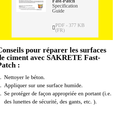
Fast-Patch
Specification
Guide
PDF - 377 KB
(FR)
Conseils pour réparer les surfaces
de ciment avec SAKRETE Fast-
Patch :
Nettoyer le béton.
Appliquer sur une surface humide.
Se protéger de façon appropriée en portant (i.e.
des lunettes de sécurité, des gants, etc. ).