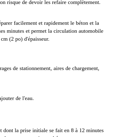
on risque de devoir les refaire complètement.
éparer facilement et rapidement le béton et la
ues minutes et permet la circulation automobile
 cm (2 po) d'épaisseur.
arages de stationnement, aires de chargement,
jouter de l'eau.
 dont la prise initiale se fait en 8 à 12 minutes