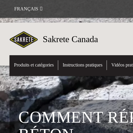
FRANÇAIS
Sakrete Canada
Produits et catégories
Instructions pratiques
Vidéos prat
COMMENT RÉP