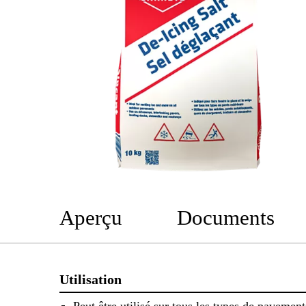
Aperçu
Documents
Utilisation
Peut être utilisé sur tous les types de pavement