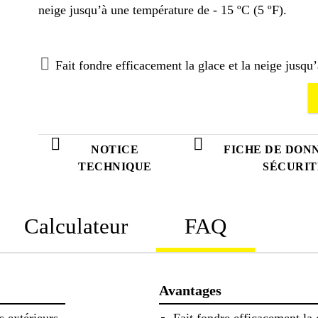
neige jusqu’à une température de - 15 ºC (5 ºF).
Fait fondre efficacement la glace et la neige jusqu
NOTICE
FICHE DE DON
TECHNIQUE
SÉCURIT
Calculateur
FAQ
Avantages
s extérieurs
Fait fondre efficacement la 