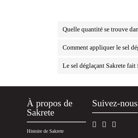
Quelle quantité se trouve dan
Comment appliquer le sel dég
Le sel déglaçant Sakrete fait
À propos de
Suivez-nous
Sakrete
Histoire de Sakrete