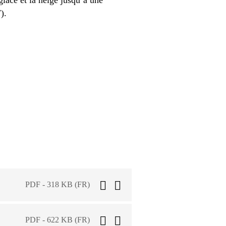
).
PDF - 318 KB (FR)
PDF - 622 KB (FR)