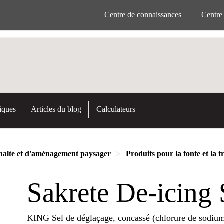
Centre de connaissances
Centre
iques
Articles du blog
Calculateurs
phalte et d'aménagement paysager
Produits pour la fonte et la t
Sakrete De-icing 
KING Sel de déglaçage, concassé (chlorure de sodium/