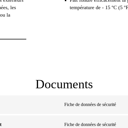
uées, les
température de - 15 ºC (5 ºF
 ou la
Documents
Fiche de données de sécurité
t
Fiche de données de sécurité