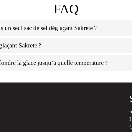
FAQ
s un seul sac de sel déglaçant Sakrete ?
laçant Sakrete ?
 fondre la glace jusqu’à quelle température ?
6
H