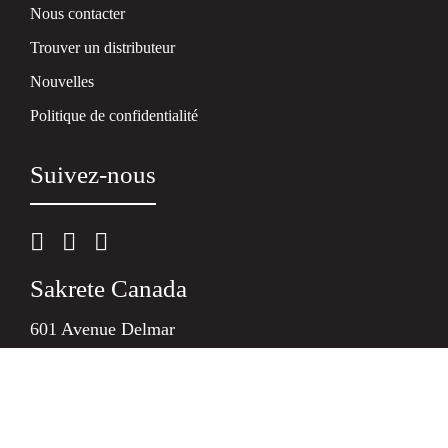
Nous contacter
Trouver un distributeur
Nouvelles
Politique de confidentialité
Suivez-nous
Sakrete Canada
601 Avenue Delmar
H9R 4A9 Pointe-Claire
QC
Tel.:
+1 800-933-7452