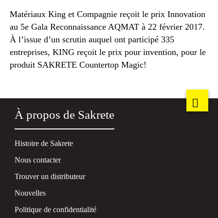
Matériaux King et Compagnie reçoit le prix Innovation
au 5e Gala Reconnaissance AQMAT à 22 février 2017.
À l’issue d’un scrutin auquel ont participé 335
entreprises, KING reçoit le prix pour invention, pour le
produit SAKRETE Countertop Magic!
À propos de Sakrete
Histoire de Sakrete
Nous contacter
Trouver un distributeur
Nouvelles
Politique de confidentialité