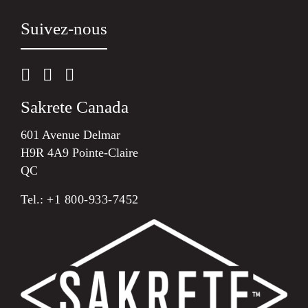
Suivez-nous
Sakrete Canada
601 Avenue Delmar
H9R 4A9 Pointe-Claire
QC
Tel.:
+1 800-933-7452