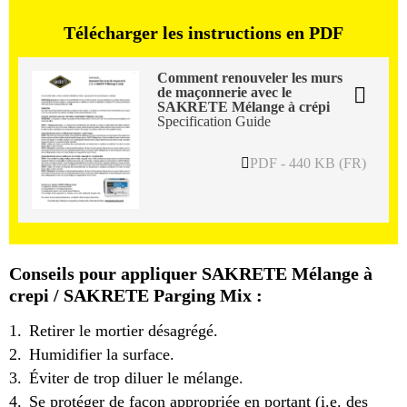
au sous-sol.
Télécharger les instructions en PDF
Comment renouveler les murs
de maçonnerie avec le
SAKRETE Mélange à crépi
Specification Guide
PDF - 440 KB (FR)
Conseils pour appliquer SAKRETE Mélange à
crepi / SAKRETE Parging Mix :
Retirer le mortier désagrégé.
Humidifier la surface.
Éviter de trop diluer le mélange.
Se protéger de façon appropriée en portant (i.e. des