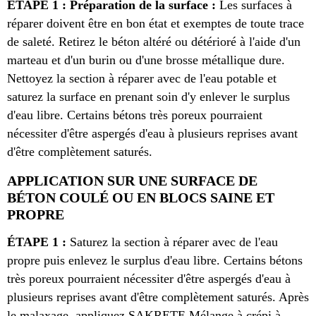
ÉTAPE 1 : Préparation de la surface :
Les surfaces à
réparer doivent être en bon état et exemptes de toute trace
de saleté. Retirez le béton altéré ou détérioré à l'aide d'un
marteau et d'un burin ou d'une brosse métallique dure.
Nettoyez la section à réparer avec de l'eau potable et
saturez la surface en prenant soin d'y enlever le surplus
d'eau libre. Certains bétons très poreux pourraient
nécessiter d'être aspergés d'eau à plusieurs reprises avant
d'être complètement saturés.
APPLICATION SUR UNE SURFACE DE
BÉTON COULÉ OU EN BLOCS SAINE ET
PROPRE
ÉTAPE 1 :
Saturez la section à réparer avec de l'eau
propre puis enlevez le surplus d'eau libre. Certains bétons
très poreux pourraient nécessiter d'être aspergés d'eau à
plusieurs reprises avant d'être complètement saturés. Après
le malaxage, appliquez SAKRETE Mélange à crépi à