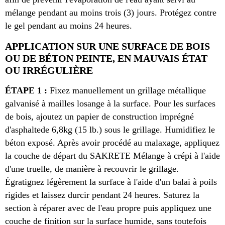
mélange pendant au moins trois (3) jours. Protégez contre
le gel pendant au moins 24 heures.
APPLICATION SUR UNE SURFACE DE BOIS
OU DE BÉTON PEINTE, EN MAUVAIS ÉTAT
OU IRRÉGULIÈRE
ÉTAPE 1 :
Fixez manuellement un grillage métallique
galvanisé à mailles losange à la surface. Pour les surfaces
de bois, ajoutez un papier de construction imprégné
d'asphaltede 6,8kg (15 lb.) sous le grillage. Humidifiez le
béton exposé. Après avoir procédé au malaxage, appliquez
la couche de départ du SAKRETE Mélange à crépi à l'aide
d'une truelle, de manière à recouvrir le grillage.
Égratignez légèrement la surface à l'aide d'un balai à poils
rigides et laissez durcir pendant 24 heures. Saturez la
section à réparer avec de l'eau propre puis appliquez une
couche de finition sur la surface humide, sans toutefois