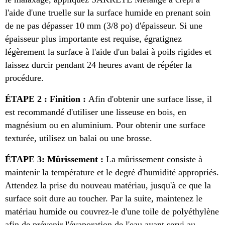
l'aide d'une truelle sur la surface humide en prenant soin
de ne pas dépasser 10 mm (3/8 po) d'épaisseur. Si une
épaisseur plus importante est requise, égratignez
légèrement la surface à l'aide d'un balai à poils rigides et
laissez durcir pendant 24 heures avant de répéter la
procédure.
ÉTAPE 2 : Finition :
Afin d'obtenir une surface lisse, il
est recommandé d'utiliser une lisseuse en bois, en
magnésium ou en aluminium. Pour obtenir une surface
texturée, utilisez un balai ou une brosse.
ÉTAPE 3: Mûrissement :
La mûrissement consiste à
maintenir la température et le degré d'humidité appropriés.
Attendez la prise du nouveau matériau, jusqu'à ce que la
surface soit dure au toucher. Par la suite, maintenez le
matériau humide ou couvrez-le d'une toile de polyéthylène
afin de prévenir l'évaporation de l'eau ayant servi au