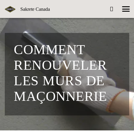
Sakrete Canada
COMMENT
RENOUVELER
LES MURS DE
MAÇONNERIE